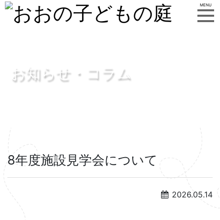
MENU
お知らせ・コラム
8年度施設見学会について
2026.05.14