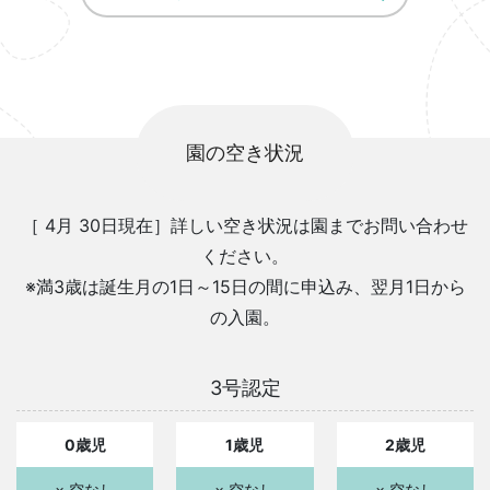
園の空き状況
［ 4月 30日現在］詳しい空き状況は園までお問い合わせ
ください。
※満3歳は誕生月の1日～15日の間に申込み、翌月1日から
の入園。
3号認定
0歳児
1歳児
2歳児
× 空なし
× 空なし
× 空なし