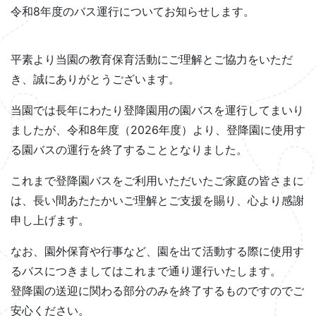
令和8年度のバス運行についてお知らせします。
平素より当園の教育保育活動にご理解とご協力をいただ
き、誠にありがとうございます。
当園では長年にわたり登降園用の園バスを運行してまいり
ましたが、
令和8年度（2026年度）より、登降園に使用す
る園バスの運行を終了
することとなりました。
これまで登降園バスをご利用いただいたご家庭の皆さまに
は、
長い間あたたかいご理解とご支援を賜り、心より感謝
申し上げます。
なお、
園外保育や行事など、園を出て活動する際に使用す
るバスにつきましてはこれまで通り運行いたします。
登降園の送迎に関わる部分のみを終了するものですのでご
安心ください。